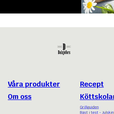
Våra produkter
Recept
Om oss
Köttskola
Grillguiden
Bäst i test - Julski