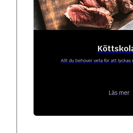
Köttskol
Allt du behöver veta för att lyckas 
Läs mer