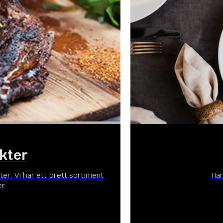
kter
ter. Vi har ett brett sortiment
Här
r.