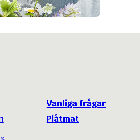
Vanliga frågar
n
Plåtmat
nka