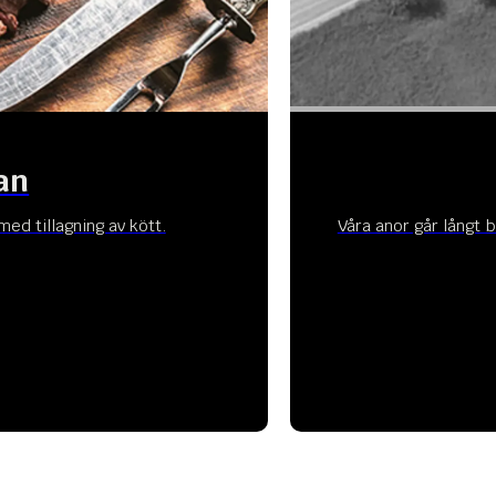
an
med tillagning av kött.
Våra anor går långt 