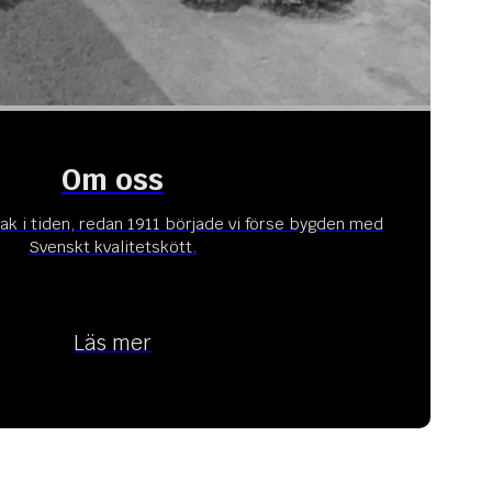
Om oss
bak i tiden, redan 1911 började vi förse bygden med
Svenskt kvalitetskött.
Läs mer