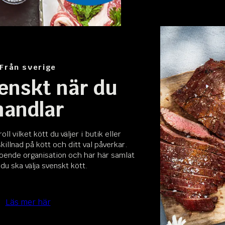
Från sverige
venskt när du
handlar
oll vilket kött du väljer i butik eller
killnad på kött och ditt val påverkar.
oende organisation och har här samlat
 du ska välja svenskt kött.
Läs mer här