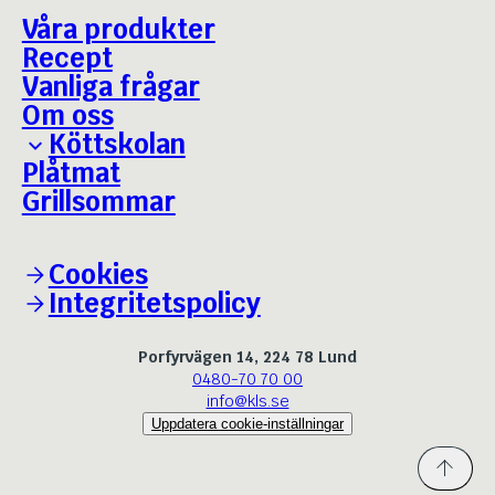
Våra produkter
Recept
Vanliga frågar
Om oss
Köttskolan
Plåtmat
Grillguiden
Grillsommar
Bäst i test - Julskinka
Cookies
Integritetspolicy
Porfyrvägen 14, 224 78 Lund
0480-70 70 00
info@kls.se
Uppdatera cookie-inställningar