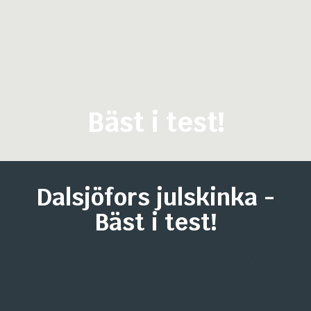
Bäst i test!
Dalsjöfors julskinka -
Bäst i test!