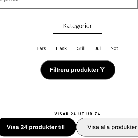
Kategorier
Färs
Fläsk
Grill
Jul
Nöt
Filtrera produkter
VISAR 24 UT UR 74
Visa 24 produkter till
Visa alla produkter