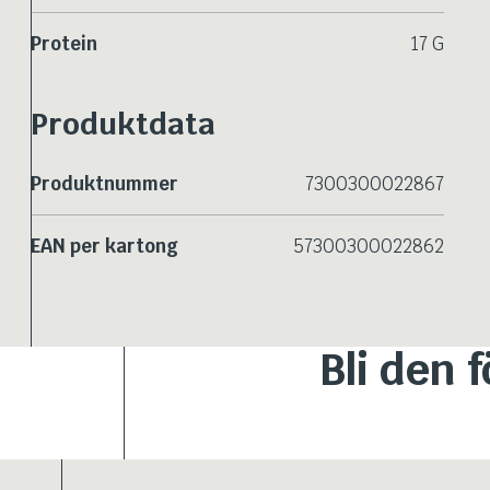
Protein
17 G
Produktdata
Produktnummer
7300300022867
EAN per kartong
57300300022862
Bli den 