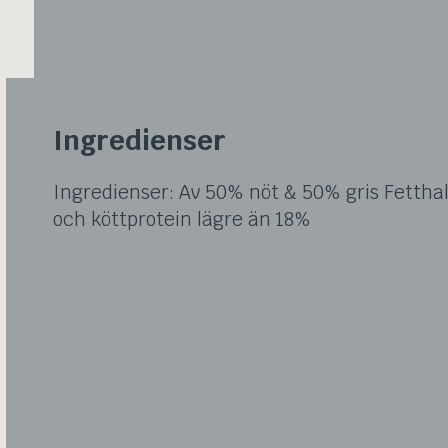
Ingredienser
Ingredienser: Av 50% nöt & 50% gris Fettha
och köttprotein lägre än 18%