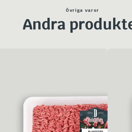
Övriga varor
Andra produkt