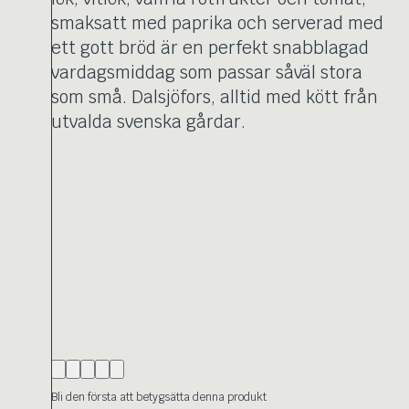
smaksatt med paprika och serverad med
ett gott bröd är en perfekt snabblagad
vardagsmiddag som passar såväl stora
som små. Dalsjöfors, alltid med kött från
utvalda svenska gårdar.
Bli den första att betygsätta denna produkt