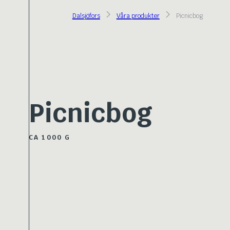
Dalsjöfors
Våra produkter
Picnicbog
Picnicbog
CA 1000 G