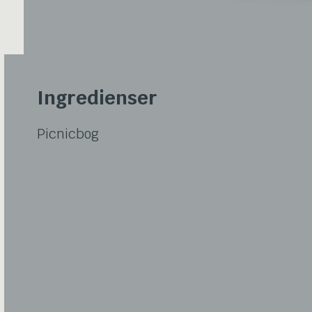
Ingredienser
Picnicbog