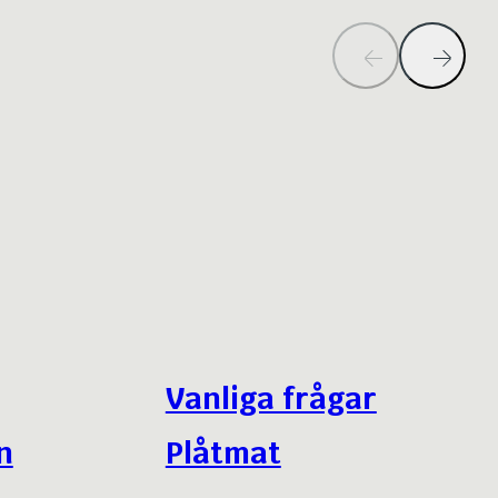
Vanliga frågar
n
Plåtmat