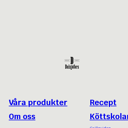
Våra produkter
Recept
Om oss
Köttskola