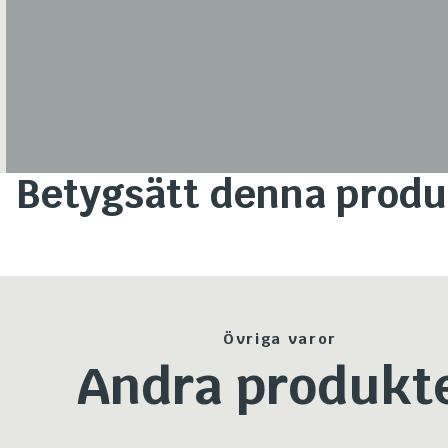
Betygsätt denna produ
Övriga varor
Andra produkt