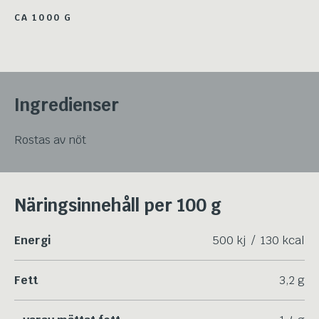
CA 1000 G
Ingredienser
Rostas av nöt
Näringsinnehåll per 100 g
Energi
500 kj / 130 kcal
Fett
3,2 g