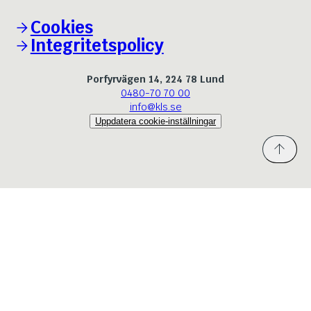
Cookies
Integritetspolicy
Porfyrvägen 14, 224 78 Lund
0480-70 70 00
info@kls.se
Uppdatera cookie-inställningar