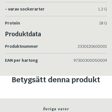
- varav sockerarter
1,2 G
Protein
18 G
Produktdata
Produktnummer
2330120600001
EAN per kartong
97300300050009
Betygsätt denna produkt
Övriga varor