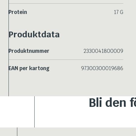
Protein
17 G
Produktdata
Produktnummer
2330041800009
EAN per kartong
97300300019686
Bli den 