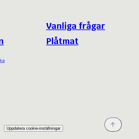
Vanliga frågar
n
Plåtmat
nka
Uppdatera cookie-inställningar