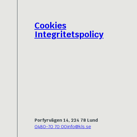
Cookies
Integritetspolicy
Porfyrvägen 14, 224 78 Lund
0480-70 70 00
info@kls.se