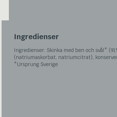
Ingredienser
Ingredienser: Skinka med ben och svål* (91%
(natriumaskorbat, natriumcitrat), konserve
*Ursprung Sverige