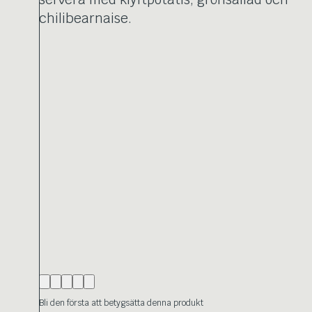
chilibearnaise.
Bli den första att betygsätta denna produkt