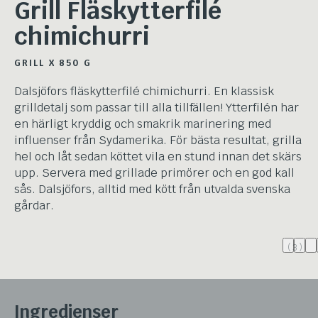
Grill Fläskytterfilé
chimichurri
GRILL X 850 G
Dalsjöfors fläskytterfilé chimichurri. En klassisk
grilldetalj som passar till alla tillfällen! Ytterfilén har
en härligt kryddig och smakrik marinering med
influenser från Sydamerika. För bästa resultat, grilla
hel och låt sedan köttet vila en stund innan det skärs
upp. Servera med grillade primörer och en god kall
sås. Dalsjöfors, alltid med kött från utvalda svenska
gårdar.
(3)
Ingredienser