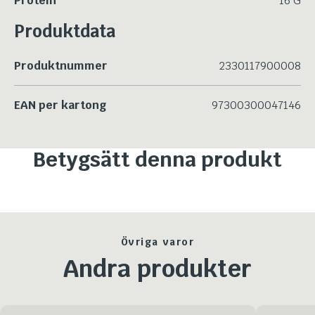
Protein
16 G
Produktdata
Produktnummer
2330117900008
EAN per kartong
97300300047146
Betygsätt denna produkt
Övriga varor
Andra produkter